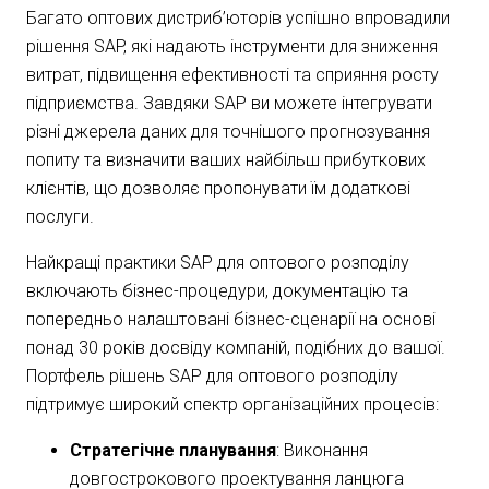
Багато оптових дистриб’юторів успішно впровадили
рішення SAP, які надають інструменти для зниження
витрат, підвищення ефективності та сприяння росту
підприємства. Завдяки SAP ви можете інтегрувати
різні джерела даних для точнішого прогнозування
попиту та визначити ваших найбільш прибуткових
клієнтів, що дозволяє пропонувати їм додаткові
послуги.
Найкращі практики SAP для оптового розподілу
включають бізнес-процедури, документацію та
попередньо налаштовані бізнес-сценарії на основі
понад 30 років досвіду компаній, подібних до вашої.
Портфель рішень SAP для оптового розподілу
підтримує широкий спектр організаційних процесів:
Стратегічне планування
: Виконання
довгострокового проектування ланцюга