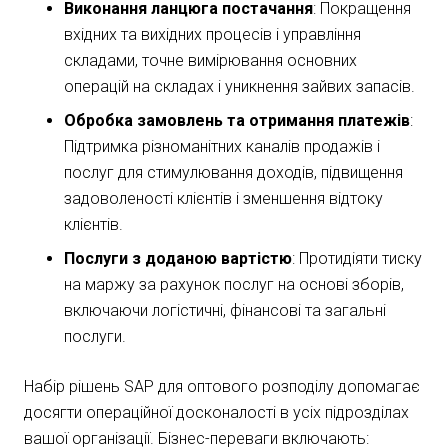
Виконання ланцюга постачання
: Покращення
вхідних та вихідних процесів і управління
складами, точне вимірювання основних
операцій на складах і уникнення зайвих запасів.
Обробка замовлень та отримання платежів
:
Підтримка різноманітних каналів продажів і
послуг для стимулювання доходів, підвищення
задоволеності клієнтів і зменшення відтоку
клієнтів.
Послуги з доданою вартістю
: Протидіяти тиску
на маржу за рахунок послуг на основі зборів,
включаючи логістичні, фінансові та загальні
послуги.
Набір рішень SAP для оптового розподілу допомагає
досягти операційної досконалості в усіх підрозділах
вашої організації. Бізнес-переваги включають: