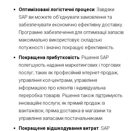
Оптимізовані логістичні процеси
: Завдяки
SAP ви можете об’єднувати замовлення та
забезпечувати економічно ефективну доставку.
Програмне забезпечення для оптимізації запасів
максимально використовує складські
потужності і значно покращує ефективність.
Покращена прибутковість
: Рішення SAP
полегшують надання маркетингових і торгових
послуг, таких як професійний інтернет-продаж,
управління кол-центрами, управління
інформацією про клієнтів і індивідуальна
переробка товарів. Рішення також підтримують
інноваційні послуги, як прямий продаж із
вантажівок, пряма доставка в магазини та
управління запасами постачальниками.
Покращене відшкодування витрат
: SAP