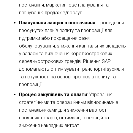
постачання, маркетингове планування та
планування продажів/послуг.
Планування ланцюга постачання
: Проведення
просунутих планів попиту та пропозиції для
підтримки або покращення рівня
обслуговування, зниження капітальних вкладень
у запаси та визначення короткострокових і
середньострокових трендів. Рішення SAP
допомагають оптимізувати транспортні зусилля
та потужності на основі прогнозів попиту та
пропозиції.
Процес закупівель та оплати
: Управління
стратегічними та операційними відносинами з
постачальниками для зниження вартості
проданих товарів, оптимізації операцій та
зниження накладних витрат.