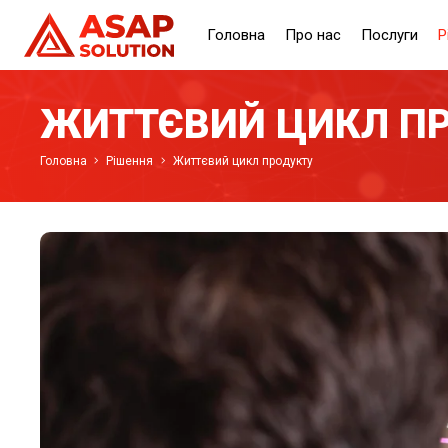
Головна
Про нас
Послуги
Р
ЖИТТЄВИЙ ЦИКЛ П
Головна
Рішення
Життєвий цикл продукту