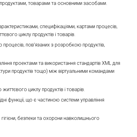
 продуктами, товарами та основними засобами.
арактеристиками, специфікаціями, картами процесів,
євого циклу продуктів і товарів.
ю процесів, пов’язаних з розробкою продуктів,
авління проектами та використання стандартів XML для
руктури продуктів тощо) між віртуальними командами
 життєвого циклу продуктів і товарів.
дні функції, що є частиною системи управління
 гігієни, безпеки та охорони навколишнього