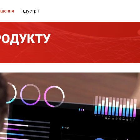
ішення
Індустрії
РОДУКТУ